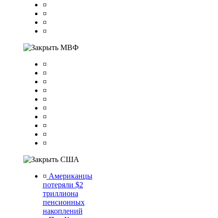
¤
¤
¤
¤
МВФ
¤
¤
¤
¤
¤
¤
¤
¤
¤
¤
США
¤
Американцы
потеряли $2
триллиона
пенсионных
накоплений