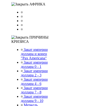
АФРИКА
¤
¤
¤
¤
¤
ПРИЧИНЫ
КРИЗИСА
¤
Закат империи
доллара и конец
"Pax Americana"
¤
Закат империи
доллара 0 - 1
¤
Закат империи
доллара 2 - 3
¤
Закат империи
доллара 4 - 6
¤
Закат империи
доллара 7 - 8
¤
Закат империи
доллара 9 - 10
¤
Меркель