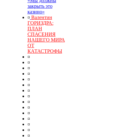
«Мы должны
закрыть это
казино»
¤
Валентин
ГОРИЗДРА:
ПЛАН
СПАСЕНИЯ
НАШЕГО МИРА
ОТ
КАТАСТРОФЫ
¤
¤
¤
¤
¤
¤
¤
¤
¤
¤
¤
¤
¤
¤
¤