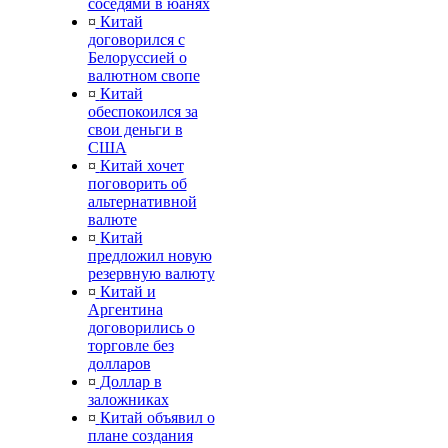
соседями в юанях
¤
Китай
договорился с
Белоруссией о
валютном свопе
¤
Китай
обеспокоился за
свои деньги в
США
¤
Китай хочет
поговорить об
альтернативной
валюте
¤
Китай
предложил новую
резервную валюту
¤
Китай и
Аргентина
договорились о
торговле без
долларов
¤
Доллар в
заложниках
¤
Китай объявил о
плане создания