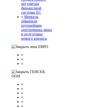
регулятора
финансовой
системы ЕС
¤
Меркель
обвинила
крупнейшие
центробанки мира
в подготовке
нового кризиса
зона ЕВРО
¤
¤
¤
ГЕНСЕК
ООН
¤
¤
¤
¤
¤
¤