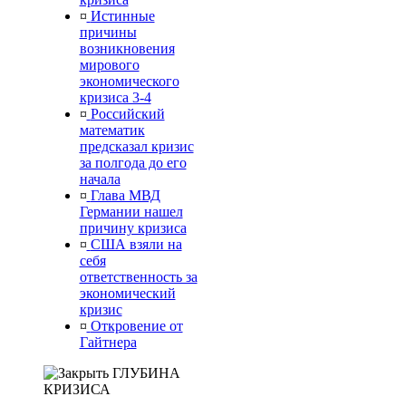
¤
Истинные
причины
возникновения
мирового
экономического
кризиса 3-4
¤
Российский
математик
предсказал кризис
за полгода до его
начала
¤
Глава МВД
Германии нашел
причину кризиса
¤
США взяли на
себя
ответственность за
экономический
кризис
¤
Откровение от
Гайтнера
ГЛУБИНА
КРИЗИСА