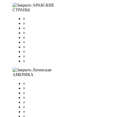
АРАБСКИЕ
СТРАНЫ
¤
¤
¤
¤
¤
¤
¤
¤
¤
¤
Латинская
АМЕРИКА
¤
¤
¤
¤
¤
¤
¤
¤