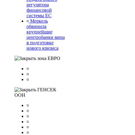
регулятора
финансовой
системы ЕС
¤
Меркель
обвинила
крупнейшие
центробанки мира
в подготовке
нового кризиса
зона ЕВРО
¤
¤
¤
ГЕНСЕК
ООН
¤
¤
¤
¤
¤
¤