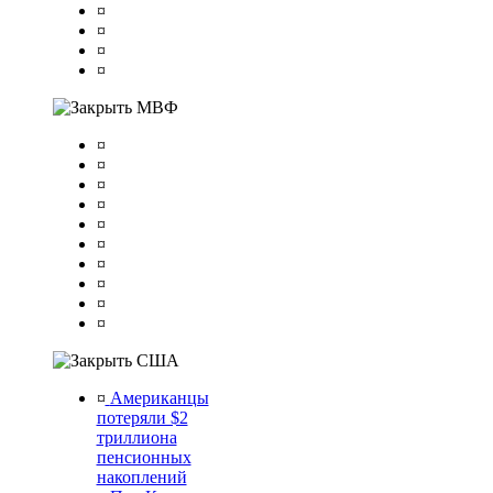
¤
¤
¤
¤
МВФ
¤
¤
¤
¤
¤
¤
¤
¤
¤
¤
США
¤
Американцы
потеряли $2
триллиона
пенсионных
накоплений