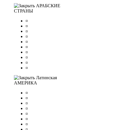
АРАБСКИЕ
СТРАНЫ
¤
¤
¤
¤
¤
¤
¤
¤
¤
¤
Латинская
АМЕРИКА
¤
¤
¤
¤
¤
¤
¤
¤