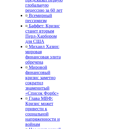
глобальную
рецессию за 60 лет
¤
Всемирный
пессимизм
¤
Баффет: Кризис
станет вторым
Перл-Харбором
для США
¤
Михаил Хазин:
мировая
финансовая элита
обречена
¤
Мировой
финансовый
кризис заметно
сократил
знаменитый
«Список Форбс»
¤
Глава МВФ:
Кризис может
привести к
социальной
напряженности и
войнам