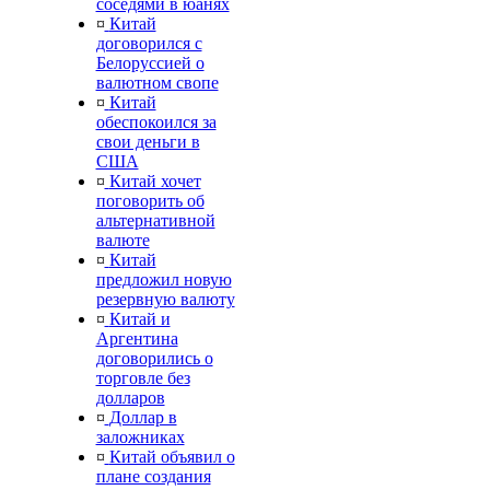
соседями в юанях
¤
Китай
договорился с
Белоруссией о
валютном свопе
¤
Китай
обеспокоился за
свои деньги в
США
¤
Китай хочет
поговорить об
альтернативной
валюте
¤
Китай
предложил новую
резервную валюту
¤
Китай и
Аргентина
договорились о
торговле без
долларов
¤
Доллар в
заложниках
¤
Китай объявил о
плане создания