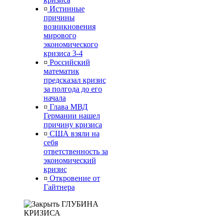
¤
Истинные
причины
возникновения
мирового
экономического
кризиса 3-4
¤
Российский
математик
предсказал кризис
за полгода до его
начала
¤
Глава МВД
Германии нашел
причину кризиса
¤
США взяли на
себя
ответственность за
экономический
кризис
¤
Откровение от
Гайтнера
ГЛУБИНА
КРИЗИСА