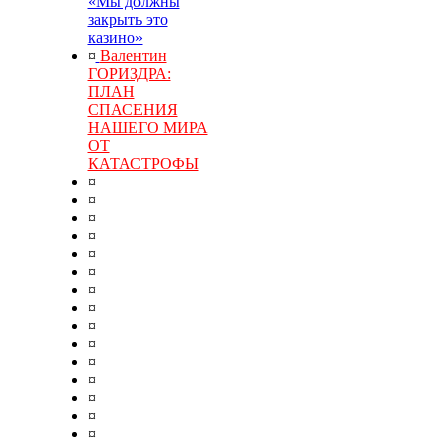
«Мы должны
закрыть это
казино»
¤
Валентин
ГОРИЗДРА:
ПЛАН
СПАСЕНИЯ
НАШЕГО МИРА
ОТ
КАТАСТРОФЫ
¤
¤
¤
¤
¤
¤
¤
¤
¤
¤
¤
¤
¤
¤
¤