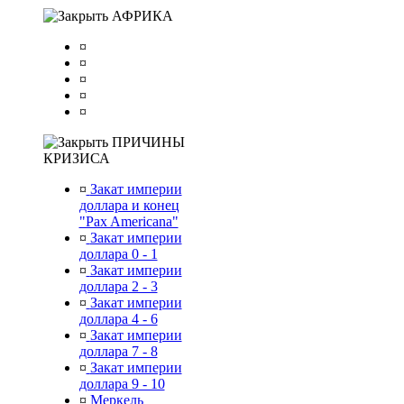
АФРИКА
¤
¤
¤
¤
¤
ПРИЧИНЫ
КРИЗИСА
¤
Закат империи
доллара и конец
"Pax Americana"
¤
Закат империи
доллара 0 - 1
¤
Закат империи
доллара 2 - 3
¤
Закат империи
доллара 4 - 6
¤
Закат империи
доллара 7 - 8
¤
Закат империи
доллара 9 - 10
¤
Меркель