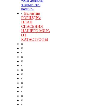
«Мы должны
закрыть это
казино»
¤
Валентин
ГОРИЗДРА:
ПЛАН
СПАСЕНИЯ
НАШЕГО МИРА
ОТ
КАТАСТРОФЫ
¤
¤
¤
¤
¤
¤
¤
¤
¤
¤
¤
¤
¤
¤
¤