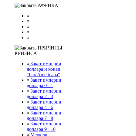
АФРИКА
¤
¤
¤
¤
¤
ПРИЧИНЫ
КРИЗИСА
¤
Закат империи
доллара и конец
"Pax Americana"
¤
Закат империи
доллара 0 - 1
¤
Закат империи
доллара 2 - 3
¤
Закат империи
доллара 4 - 6
¤
Закат империи
доллара 7 - 8
¤
Закат империи
доллара 9 - 10
¤
Меркель