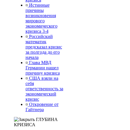
¤
Истинные
причины
возникновения
мирового
экономического
кризиса 3-4
¤
Российский
математик
предсказал кризис
за полгода до его
начала
¤
Глава МВД
Германии нашел
причину кризиса
¤
США взяли на
себя
ответственность за
экономический
кризис
¤
Откровение от
Гайтнера
ГЛУБИНА
КРИЗИСА