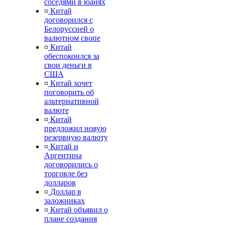
соседями в юанях
¤
Китай
договорился с
Белоруссией о
валютном свопе
¤
Китай
обеспокоился за
свои деньги в
США
¤
Китай хочет
поговорить об
альтернативной
валюте
¤
Китай
предложил новую
резервную валюту
¤
Китай и
Аргентина
договорились о
торговле без
долларов
¤
Доллар в
заложниках
¤
Китай объявил о
плане создания