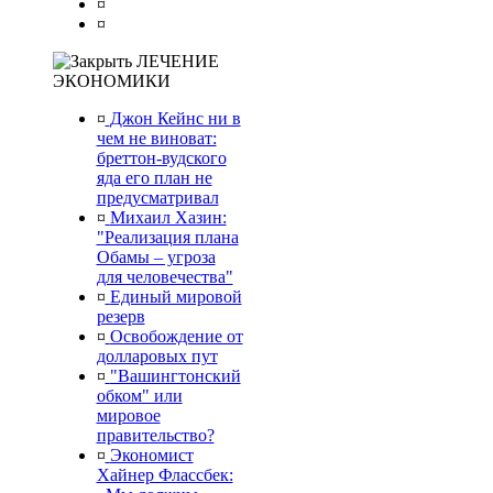
¤
¤
ЛЕЧЕНИЕ
ЭКОНОМИКИ
¤
Джон Кейнс ни в
чем не виноват:
бреттон-вудского
яда его план не
предусматривал
¤
Михаил Хазин:
"Реализация плана
Обамы – угроза
для человечества"
¤
Единый мировой
резерв
¤
Освобождение от
долларовых пут
¤
"Вашингтонский
обком" или
мировое
правительство?
¤
Экономист
Хайнер Флассбек: