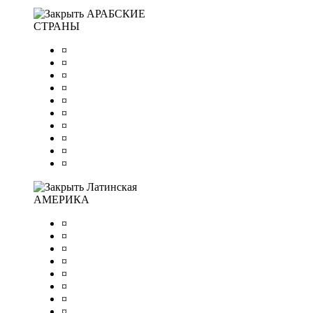
АРАБСКИЕ
СТРАНЫ
¤
¤
¤
¤
¤
¤
¤
¤
¤
¤
Латинская
АМЕРИКА
¤
¤
¤
¤
¤
¤
¤
¤