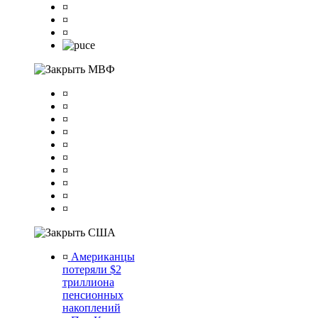
¤
¤
¤
МВФ
¤
¤
¤
¤
¤
¤
¤
¤
¤
¤
США
¤
Американцы
потеряли $2
триллиона
пенсионных
накоплений