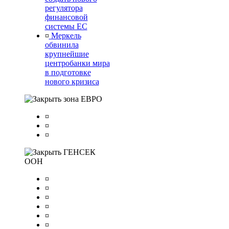
регулятора
финансовой
системы ЕС
¤
Меркель
обвинила
крупнейшие
центробанки мира
в подготовке
нового кризиса
зона ЕВРО
¤
¤
¤
ГЕНСЕК
ООН
¤
¤
¤
¤
¤
¤