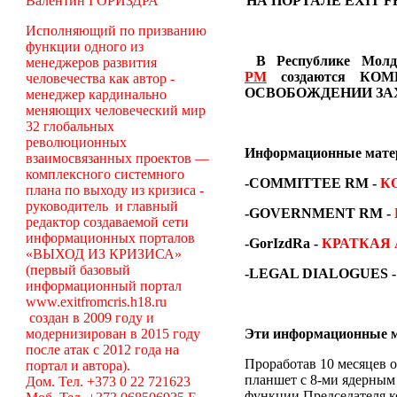
Валентин ГОРИЗДРА
НА ПОРТАЛЕ EXIT 
Исполняющий по призванию
функции одного из
В Республике Молдо
менеджеров развития
РМ
создаются
КОМ
человечества как автор -
ОСВОБОЖДЕНИИ ЗА
менеджер кардинально
меняющих человеческий мир
32 глобальных
революционных
Информационные мат
взаимосвязанных проектов —
комплексного системного
-COMMITTEE RM
-
К
плана по выходу из кризиса -
руководитель и главный
-GOVERNMENT RM -
редактор создаваемой сети
информационных порталов
-GorIzdRa -
КРАТКАЯ
«ВЫХОД ИЗ КРИЗИСА»
(первый базовый
-LEGAL DIALOGUES 
информационный портал
www.exitfromcris.h18.ru
создан в 2009 году и
модернизирован в 2015 году
Эти информационные м
после атак с 2012 года на
Проработав 10 месяцев о
портал и автора).
планшет с 8-ми ядерным 
Дом. Тел. +373 0 22 721623
функции Председателя к