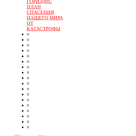
ГОРИЗДРА:
ПЛАН
СПАСЕНИЯ
НАШЕГО МИРА
ОТ
КАТАСТРОФЫ
¤
¤
¤
¤
¤
¤
¤
¤
¤
¤
¤
¤
¤
¤
¤
¤
¤
¤