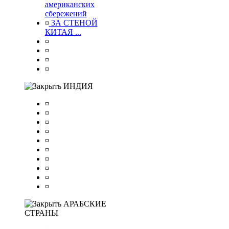
американских
сбережений
¤
ЗА СТЕНОЙ
КИТАЯ ...
¤
¤
¤
¤
ИНДИЯ
¤
¤
¤
¤
¤
¤
¤
¤
¤
¤
АРАБСКИЕ
СТРАНЫ