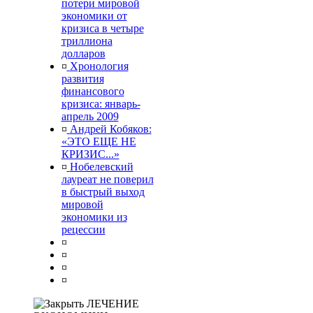
потери мировой
экономики от
кризиса в четыре
триллиона
долларов
¤
Хронология
развития
финансового
кризиса: январь-
апрель 2009
¤
Андрей Кобяков:
«ЭТО ЕЩЕ НЕ
КРИЗИС...»
¤
Нобелевский
лауреат не поверил
в быстрый выход
мировой
экономики из
рецессии
¤
¤
¤
¤
ЛЕЧЕНИЕ