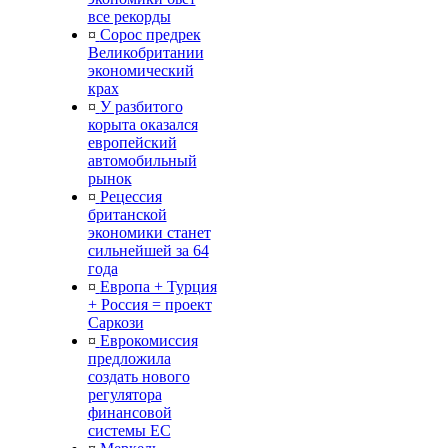
все рекорды
¤
Сорос предрек
Великобритании
экономический
крах
¤
У разбитого
корыта оказался
европейский
автомобильный
рынок
¤
Рецессия
британской
экономики станет
сильнейшей за 64
года
¤
Европа + Турция
+ Россия = проект
Саркози
¤
Еврокомиссия
предложила
создать нового
регулятора
финансовой
системы ЕС