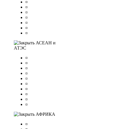
¤
¤
¤
¤
¤
¤
¤
АСЕАН и
АТЭС
¤
¤
¤
¤
¤
¤
¤
¤
¤
¤
АФРИКА
¤