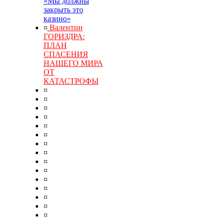
«Мы должны
закрыть это
казино»
¤
Валентин
ГОРИЗДРА:
ПЛАН
СПАСЕНИЯ
НАШЕГО МИРА
ОТ
КАТАСТРОФЫ
¤
¤
¤
¤
¤
¤
¤
¤
¤
¤
¤
¤
¤
¤
¤