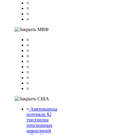
¤
¤
¤
¤
МВФ
¤
¤
¤
¤
¤
¤
¤
¤
¤
¤
США
¤
Американцы
потеряли $2
триллиона
пенсионных
накоплений