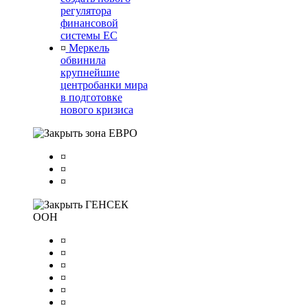
регулятора
финансовой
системы ЕС
¤
Меркель
обвинила
крупнейшие
центробанки мира
в подготовке
нового кризиса
зона ЕВРО
¤
¤
¤
ГЕНСЕК
ООН
¤
¤
¤
¤
¤
¤