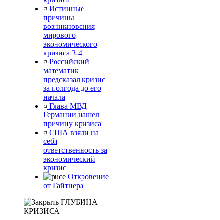
¤
Истинные
причины
возникновения
мирового
экономического
кризиса 3-4
¤
Российский
математик
предсказал кризис
за полгода до его
начала
¤
Глава МВД
Германии нашел
причину кризиса
¤
США взяли на
себя
ответственность за
экономический
кризис
Откровение
от Гайтнера
ГЛУБИНА
КРИЗИСА