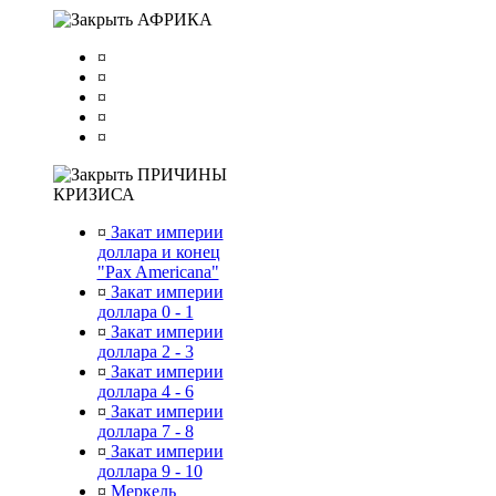
АФРИКА
¤
¤
¤
¤
¤
ПРИЧИНЫ
КРИЗИСА
¤
Закат империи
доллара и конец
"Pax Americana"
¤
Закат империи
доллара 0 - 1
¤
Закат империи
доллара 2 - 3
¤
Закат империи
доллара 4 - 6
¤
Закат империи
доллара 7 - 8
¤
Закат империи
доллара 9 - 10
¤
Меркель