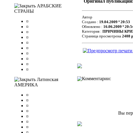
Оригинал публикации
АРАБСКИЕ
СТРАНЫ
Автор
¤
Создано :
19.04.2009 º 20:53
¤
Обновлено :
16.06.2009 º 20:5
Категория :
ПРИЧИНЫ КРИ
¤
Страница просмотрена
2408 
¤
¤
¤
¤
¤
¤
¤
Комментарии:
Латинская
АМЕРИКА
¤
¤
¤
¤
Вы пер
¤
¤
¤
¤