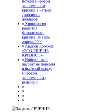
потери мировой
экономики от
кризиса в четыре
триллиона
долларов
¤
Хронология
развития
финансового
кризиса: январь-
апрель 2009
¤
Андрей Кобяков:
«ЭТО ЕЩЕ НЕ
КРИЗИС...»
¤
Нобелевский
лауреат не поверил
в быстрый выход
мировой
экономики из
рецессии
¤
¤
¤
¤
ЛЕЧЕНИЕ