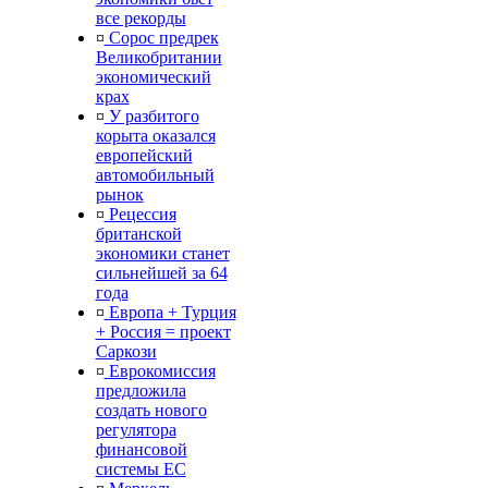
все рекорды
¤
Сорос предрек
Великобритании
экономический
крах
¤
У разбитого
корыта оказался
европейский
автомобильный
рынок
¤
Рецессия
британской
экономики станет
сильнейшей за 64
года
¤
Европа + Турция
+ Россия = проект
Саркози
¤
Еврокомиссия
предложила
создать нового
регулятора
финансовой
системы ЕС