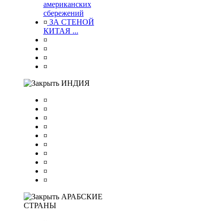
американских
сбережений
¤
ЗА СТЕНОЙ
КИТАЯ ...
¤
¤
¤
¤
ИНДИЯ
¤
¤
¤
¤
¤
¤
¤
¤
¤
¤
АРАБСКИЕ
СТРАНЫ