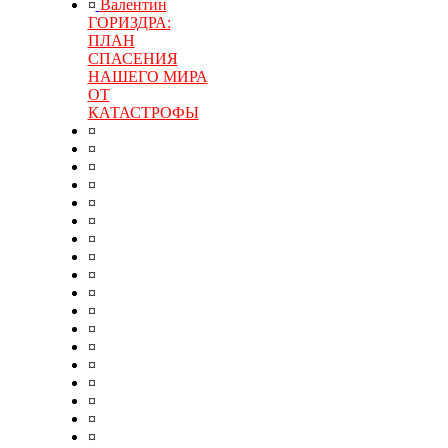
¤
Валентин
ГОРИЗДРА:
ПЛАН
СПАСЕНИЯ
НАШЕГО МИРА
ОТ
КАТАСТРОФЫ
¤
¤
¤
¤
¤
¤
¤
¤
¤
¤
¤
¤
¤
¤
¤
¤
¤
¤