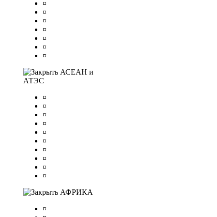
¤
¤
¤
¤
¤
¤
¤
АСЕАН и
АТЭС
¤
¤
¤
¤
¤
¤
¤
¤
¤
¤
АФРИКА
¤