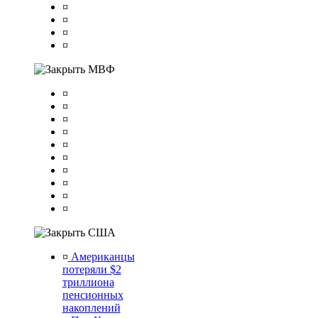
¤
¤
¤
¤
МВФ
¤
¤
¤
¤
¤
¤
¤
¤
¤
¤
США
¤
Американцы
потеряли $2
триллиона
пенсионных
накоплений