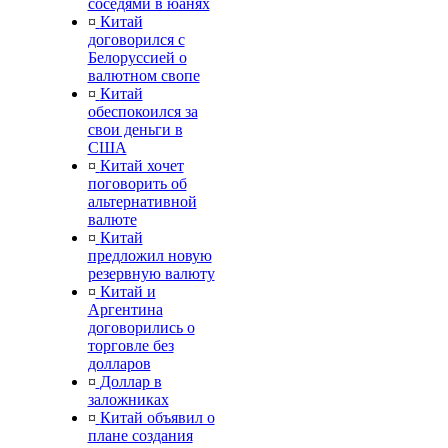
соседями в юанях
¤
Китай
договорился с
Белоруссией о
валютном свопе
¤
Китай
обеспокоился за
свои деньги в
США
¤
Китай хочет
поговорить об
альтернативной
валюте
¤
Китай
предложил новую
резервную валюту
¤
Китай и
Аргентина
договорились о
торговле без
долларов
¤
Доллар в
заложниках
¤
Китай объявил о
плане создания