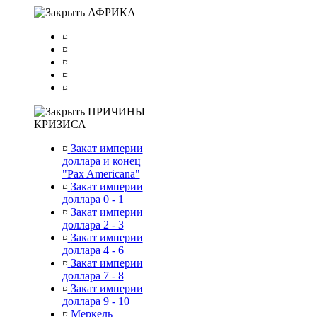
АФРИКА
¤
¤
¤
¤
¤
ПРИЧИНЫ
КРИЗИСА
¤
Закат империи
доллара и конец
"Pax Americana"
¤
Закат империи
доллара 0 - 1
¤
Закат империи
доллара 2 - 3
¤
Закат империи
доллара 4 - 6
¤
Закат империи
доллара 7 - 8
¤
Закат империи
доллара 9 - 10
¤
Меркель