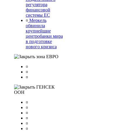
регулятора
финансовой
системы ЕС
¤
Меркель
обвинила
крупнейшие
центробанки мира
в подготовке
нового кризиса
зона ЕВРО
¤
¤
¤
ГЕНСЕК
ООН
¤
¤
¤
¤
¤
¤