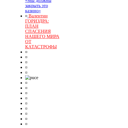
«Мы должны
закрыть это
казино»
¤
Валентин
ГОРИЗДРА:
ПЛАН
СПАСЕНИЯ
НАШЕГО МИРА
ОТ
КАТАСТРОФЫ
¤
¤
¤
¤
¤
¤
¤
¤
¤
¤
¤
¤
¤
¤