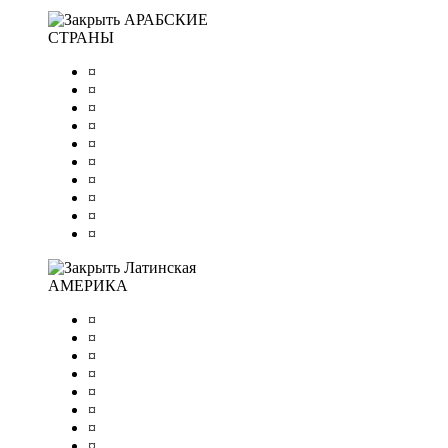
АРАБСКИЕ
СТРАНЫ
¤
¤
¤
¤
¤
¤
¤
¤
¤
¤
Латинская
АМЕРИКА
¤
¤
¤
¤
¤
¤
¤
¤