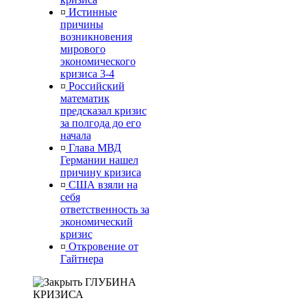
¤
Истинные
причины
возникновения
мирового
экономического
кризиса 3-4
¤
Российский
математик
предсказал кризис
за полгода до его
начала
¤
Глава МВД
Германии нашел
причину кризиса
¤
США взяли на
себя
ответственность за
экономический
кризис
¤
Откровение от
Гайтнера
ГЛУБИНА
КРИЗИСА