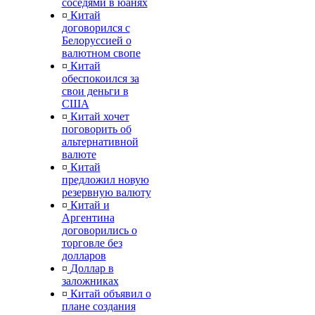
соседями в юанях
¤
Китай
договорился с
Белоруссией о
валютном свопе
¤
Китай
обеспокоился за
свои деньги в
США
¤
Китай хочет
поговорить об
альтернативной
валюте
¤
Китай
предложил новую
резервную валюту
¤
Китай и
Аргентина
договорились о
торговле без
долларов
¤
Доллар в
заложниках
¤
Китай объявил о
плане создания