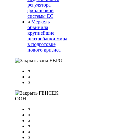
регулятора
финансовой
системы ЕС
¤
Меркель
обвинила
крупнейшие
центробанки мира
в подготовке
нового кризиса
зона ЕВРО
¤
¤
¤
ГЕНСЕК
ООН
¤
¤
¤
¤
¤
¤