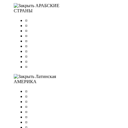
АРАБСКИЕ
СТРАНЫ
¤
¤
¤
¤
¤
¤
¤
¤
¤
¤
Латинская
АМЕРИКА
¤
¤
¤
¤
¤
¤
¤
¤