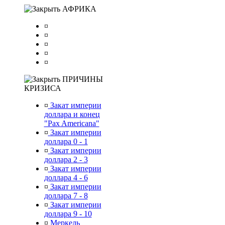
АФРИКА
¤
¤
¤
¤
¤
ПРИЧИНЫ
КРИЗИСА
¤
Закат империи
доллара и конец
"Pax Americana"
¤
Закат империи
доллара 0 - 1
¤
Закат империи
доллара 2 - 3
¤
Закат империи
доллара 4 - 6
¤
Закат империи
доллара 7 - 8
¤
Закат империи
доллара 9 - 10
¤
Меркель