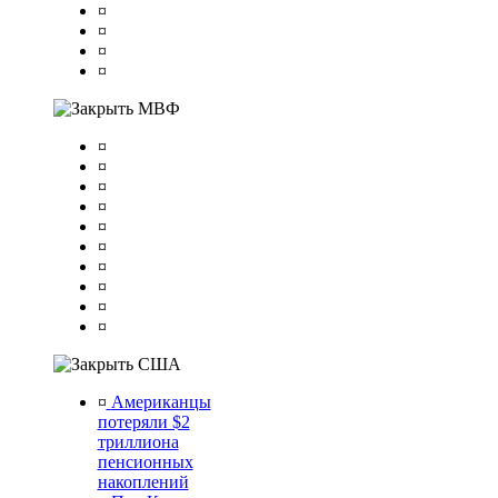
¤
¤
¤
¤
МВФ
¤
¤
¤
¤
¤
¤
¤
¤
¤
¤
США
¤
Американцы
потеряли $2
триллиона
пенсионных
накоплений