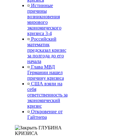
¤
Истинные
причины
возникновения
мирового
экономического
кризиса 3-4
¤
Российский
математик
предсказал кризис
за полгода до его
начала
¤
Глава МВД
Германии нашел
причину кризиса
¤
США взяли на
себя
ответственность за
экономический
кризис
¤
Откровение от
Гайтнера
ГЛУБИНА
КРИЗИСА