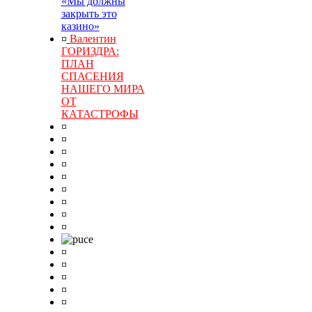
«Мы должны
закрыть это
казино»
¤
Валентин
ГОРИЗДРА:
ПЛАН
СПАСЕНИЯ
НАШЕГО МИРА
ОТ
КАТАСТРОФЫ
¤
¤
¤
¤
¤
¤
¤
¤
¤
¤
¤
¤
¤
¤