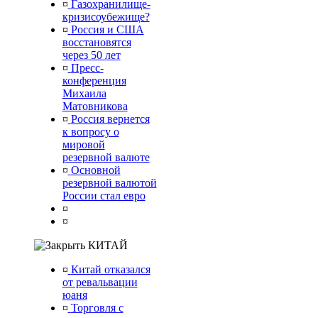
¤
Газохранилище-
кризисоубежище?
¤
Россия и США
восстановятся
через 50 лет
¤
Пресс-
конференция
Михаила
Матовникова
¤
Россия вернется
к вопросу о
мировой
резервной валюте
¤
Основной
резервной валютой
России стал евро
¤
¤
КИТАЙ
¤
Китай отказался
от ревальвации
юаня
¤
Торговля с