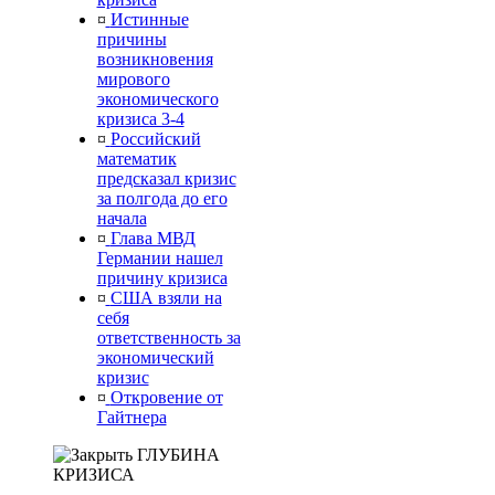
¤
Истинные
причины
возникновения
мирового
экономического
кризиса 3-4
¤
Российский
математик
предсказал кризис
за полгода до его
начала
¤
Глава МВД
Германии нашел
причину кризиса
¤
США взяли на
себя
ответственность за
экономический
кризис
¤
Откровение от
Гайтнера
ГЛУБИНА
КРИЗИСА