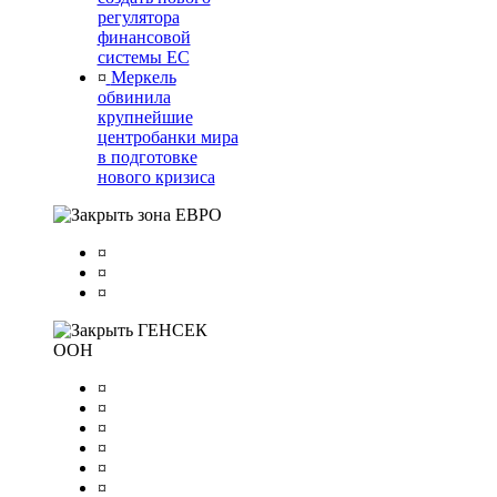
регулятора
финансовой
системы ЕС
¤
Меркель
обвинила
крупнейшие
центробанки мира
в подготовке
нового кризиса
зона ЕВРО
¤
¤
¤
ГЕНСЕК
ООН
¤
¤
¤
¤
¤
¤