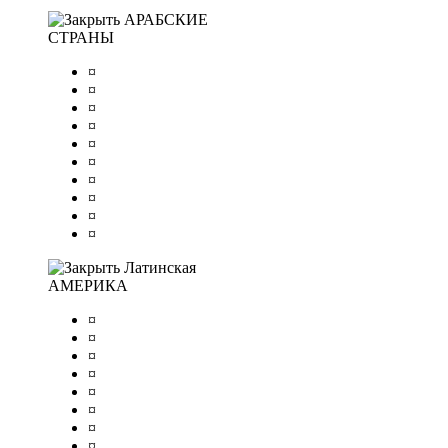
АРАБСКИЕ
СТРАНЫ
¤
¤
¤
¤
¤
¤
¤
¤
¤
¤
Латинская
АМЕРИКА
¤
¤
¤
¤
¤
¤
¤
¤