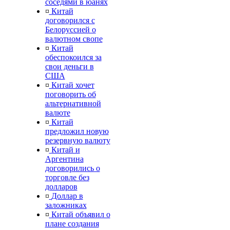
соседями в юанях
¤
Китай
договорился с
Белоруссией о
валютном свопе
¤
Китай
обеспокоился за
свои деньги в
США
¤
Китай хочет
поговорить об
альтернативной
валюте
¤
Китай
предложил новую
резервную валюту
¤
Китай и
Аргентина
договорились о
торговле без
долларов
¤
Доллар в
заложниках
¤
Китай объявил о
плане создания