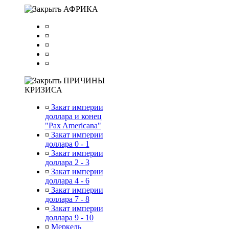
АФРИКА
¤
¤
¤
¤
¤
ПРИЧИНЫ
КРИЗИСА
¤
Закат империи
доллара и конец
"Pax Americana"
¤
Закат империи
доллара 0 - 1
¤
Закат империи
доллара 2 - 3
¤
Закат империи
доллара 4 - 6
¤
Закат империи
доллара 7 - 8
¤
Закат империи
доллара 9 - 10
¤
Меркель