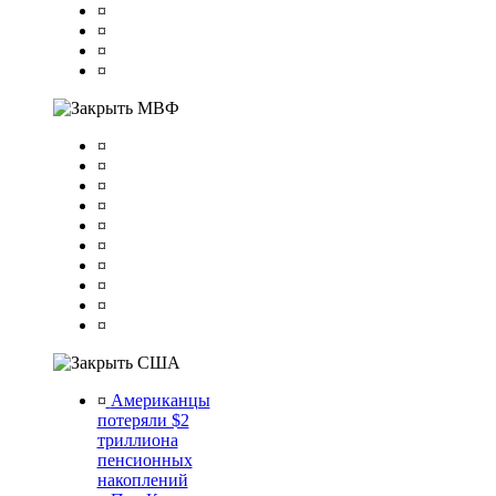
¤
¤
¤
¤
МВФ
¤
¤
¤
¤
¤
¤
¤
¤
¤
¤
США
¤
Американцы
потеряли $2
триллиона
пенсионных
накоплений