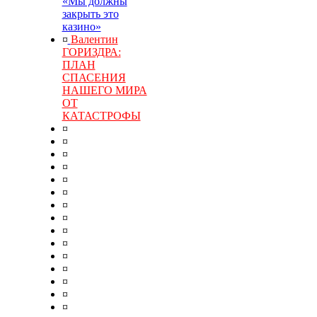
«Мы должны
закрыть это
казино»
¤
Валентин
ГОРИЗДРА:
ПЛАН
СПАСЕНИЯ
НАШЕГО МИРА
ОТ
КАТАСТРОФЫ
¤
¤
¤
¤
¤
¤
¤
¤
¤
¤
¤
¤
¤
¤
¤