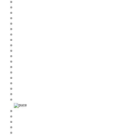
¤
¤
¤
¤
¤
¤
¤
¤
¤
¤
¤
¤
¤
¤
¤
¤
¤
¤
¤
¤
¤
¤
¤
¤