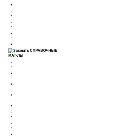
¤
¤
¤
¤
¤
¤
¤
¤
СПРАВОЧНЫЕ
МАТ-ЛЫ
¤
¤
¤
¤
¤
¤
¤
¤
¤
¤
¤
¤
¤
¤