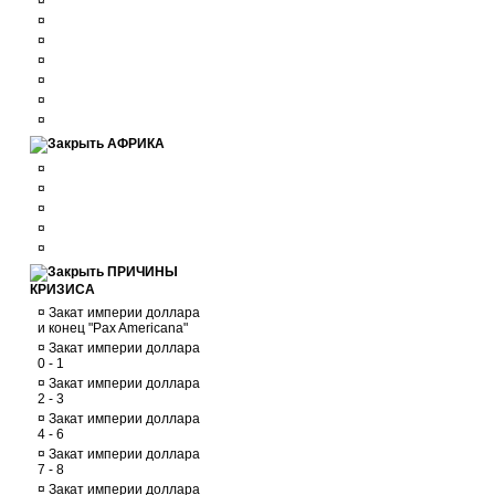
¤
¤
¤
¤
¤
¤
¤
АФРИКА
¤
¤
¤
¤
¤
ПРИЧИНЫ
КРИЗИСА
¤
Закат империи доллара
и конец "Pax Americana"
¤
Закат империи доллара
0 - 1
¤
Закат империи доллара
2 - 3
¤
Закат империи доллара
4 - 6
¤
Закат империи доллара
7 - 8
¤
Закат империи доллара