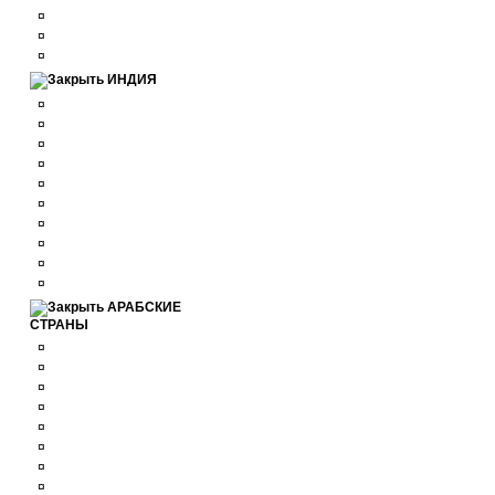
¤
¤
¤
ИНДИЯ
¤
¤
¤
¤
¤
¤
¤
¤
¤
¤
АРАБСКИЕ
СТРАНЫ
¤
¤
¤
¤
¤
¤
¤
¤