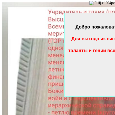
Добро пожалова
Для выхода из сис
таланты и гении вс