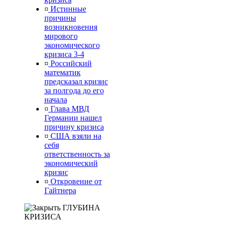
¤
Истинные
причины
возникновения
мирового
экономического
кризиса 3-4
¤
Российский
математик
предсказал кризис
за полгода до его
начала
¤
Глава МВД
Германии нашел
причину кризиса
¤
США взяли на
себя
ответственность за
экономический
кризис
¤
Откровение от
Гайтнера
ГЛУБИНА
КРИЗИСА