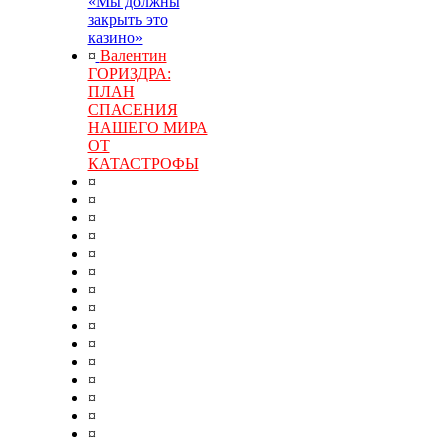
«Мы должны
закрыть это
казино»
¤
Валентин
ГОРИЗДРА:
ПЛАН
СПАСЕНИЯ
НАШЕГО МИРА
ОТ
КАТАСТРОФЫ
¤
¤
¤
¤
¤
¤
¤
¤
¤
¤
¤
¤
¤
¤
¤