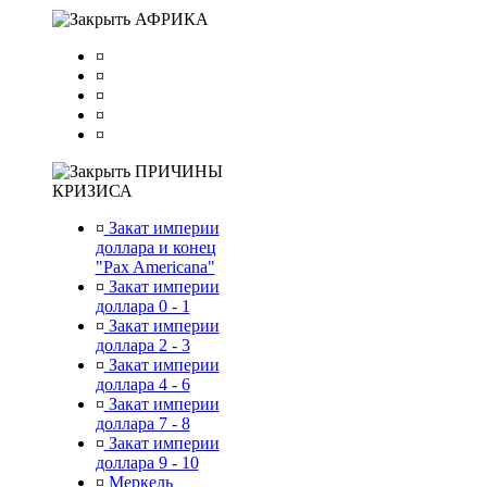
АФРИКА
¤
¤
¤
¤
¤
ПРИЧИНЫ
КРИЗИСА
¤
Закат империи
доллара и конец
"Pax Americana"
¤
Закат империи
доллара 0 - 1
¤
Закат империи
доллара 2 - 3
¤
Закат империи
доллара 4 - 6
¤
Закат империи
доллара 7 - 8
¤
Закат империи
доллара 9 - 10
¤
Меркель