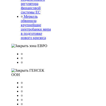
регулятора
финансовой
системы ЕС
¤
Меркель
обвинила
крупнейшие
центробанки мира
в подготовке
нового кризиса
зона ЕВРО
¤
¤
¤
ГЕНСЕК
ООН
¤
¤
¤
¤
¤
¤