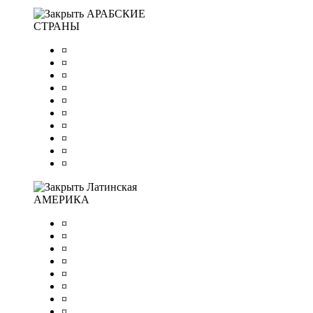
АРАБСКИЕ
СТРАНЫ
¤
¤
¤
¤
¤
¤
¤
¤
¤
¤
Латинская
АМЕРИКА
¤
¤
¤
¤
¤
¤
¤
¤