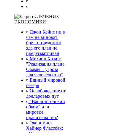
¤
¤
ЛЕЧЕНИЕ
ЭКОНОМИКИ
¤
Джон Кейнс ни в
чем не виноват:
бреттон-вудского
яда его план не
предусматривал
¤
Михаил Хазин:
"Реализация плана
Обамы – угроза
для человечества"
¤
Единый мировой
резерв
¤
Освобождение от
долларовых пут
¤
"Вашингтонский
обком" или
мировое
правительство?
¤
Экономист
Хайнер Флассбек: