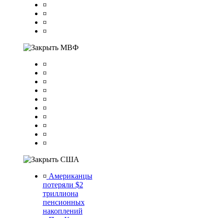
¤
¤
¤
¤
МВФ
¤
¤
¤
¤
¤
¤
¤
¤
¤
¤
США
¤
Американцы
потеряли $2
триллиона
пенсионных
накоплений