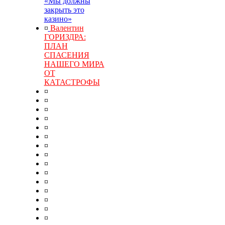
«Мы должны
закрыть это
казино»
¤
Валентин
ГОРИЗДРА:
ПЛАН
СПАСЕНИЯ
НАШЕГО МИРА
ОТ
КАТАСТРОФЫ
¤
¤
¤
¤
¤
¤
¤
¤
¤
¤
¤
¤
¤
¤
¤