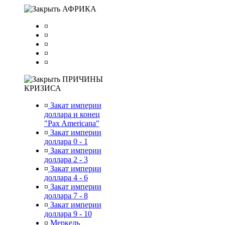
АФРИКА
¤
¤
¤
¤
¤
ПРИЧИНЫ
КРИЗИСА
¤
Закат империи
доллара и конец
"Pax Americana"
¤
Закат империи
доллара 0 - 1
¤
Закат империи
доллара 2 - 3
¤
Закат империи
доллара 4 - 6
¤
Закат империи
доллара 7 - 8
¤
Закат империи
доллара 9 - 10
¤
Меркель