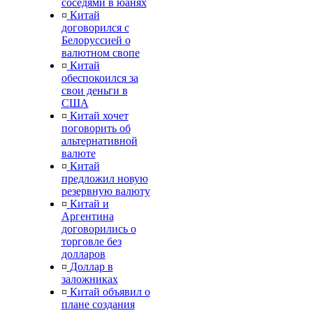
соседями в юанях
¤
Китай
договорился с
Белоруссией о
валютном свопе
¤
Китай
обеспокоился за
свои деньги в
США
¤
Китай хочет
поговорить об
альтернативной
валюте
¤
Китай
предложил новую
резервную валюту
¤
Китай и
Аргентина
договорились о
торговле без
долларов
¤
Доллар в
заложниках
¤
Китай объявил о
плане создания