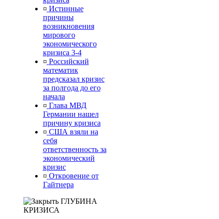
¤
Истинные
причины
возникновения
мирового
экономического
кризиса 3-4
¤
Российский
математик
предсказал кризис
за полгода до его
начала
¤
Глава МВД
Германии нашел
причину кризиса
¤
США взяли на
себя
ответственность за
экономический
кризис
¤
Откровение от
Гайтнера
ГЛУБИНА
КРИЗИСА