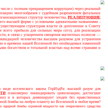
м числе с полным прекращением коррупции) через реальный
онизацию многообразия с судебным разрешением фатальных
ганизационных структур человечества,
РЕАЛИЗУЮЩИЕ
 его высшей форме с условными адекватными названиями -
к существующим структурам власти (в дополнение к Совету
 всего прибыли для сильных мира сего), для реализации
ности, в связи с ускорением смещения магнитных полюсов —
иквидацией человечества высшим разумом для устранения
ве и времени нашей Вселенной без необходимых изменений
ми богатством и тотальной властью над всеми странами и
де вселенского закона ГорИздРа: высший разум для
ТИ
планомерно ликвидировать цивилизации, достигшие
ни) и в которых доминируют злодеи без нравственных
рной бомбы на любую планету во Вселенной в любое время?
о ядерной бомбы огромной мощности как оперативного средства