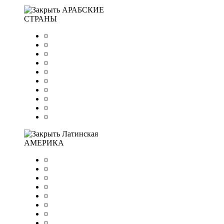
АРАБСКИЕ
СТРАНЫ
¤
¤
¤
¤
¤
¤
¤
¤
¤
¤
Латинская
АМЕРИКА
¤
¤
¤
¤
¤
¤
¤
¤