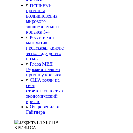
¤
Истинные
причины
возникновения
мирового
экономического
кризиса 3-4
¤
Российский
математик
предсказал кризис
за полгода до его
начала
¤
Глава МВД
Германии нашел
причину кризиса
¤
США взяли на
себя
ответственность за
экономический
кризис
¤
Откровение от
Гайтнера
ГЛУБИНА
КРИЗИСА