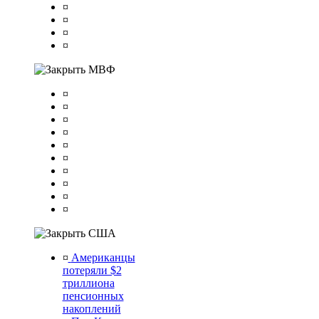
¤
¤
¤
¤
МВФ
¤
¤
¤
¤
¤
¤
¤
¤
¤
¤
США
¤
Американцы
потеряли $2
триллиона
пенсионных
накоплений