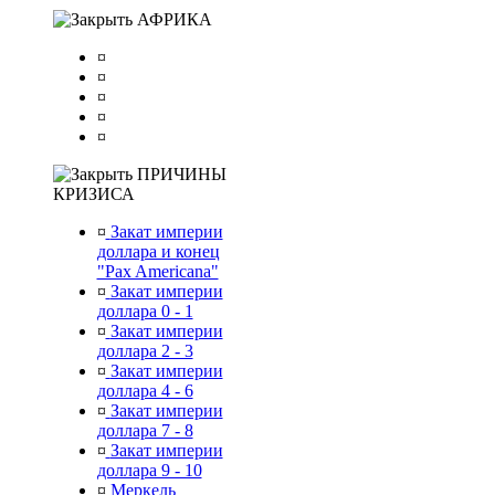
АФРИКА
¤
¤
¤
¤
¤
ПРИЧИНЫ
КРИЗИСА
¤
Закат империи
доллара и конец
"Pax Americana"
¤
Закат империи
доллара 0 - 1
¤
Закат империи
доллара 2 - 3
¤
Закат империи
доллара 4 - 6
¤
Закат империи
доллара 7 - 8
¤
Закат империи
доллара 9 - 10
¤
Меркель