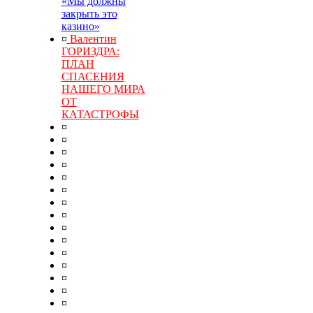
«Мы должны
закрыть это
казино»
¤
Валентин
ГОРИЗДРА:
ПЛАН
СПАСЕНИЯ
НАШЕГО МИРА
ОТ
КАТАСТРОФЫ
¤
¤
¤
¤
¤
¤
¤
¤
¤
¤
¤
¤
¤
¤
¤