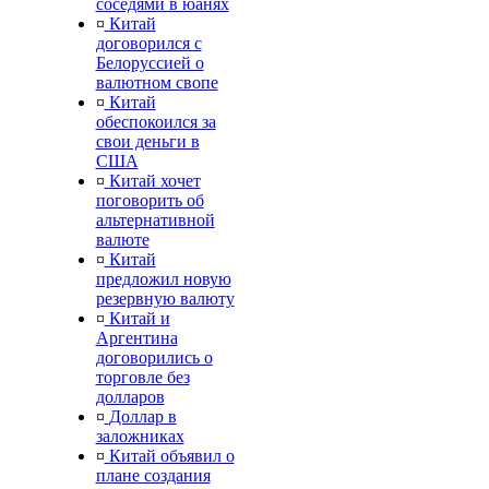
соседями в юанях
¤
Китай
договорился с
Белоруссией о
валютном свопе
¤
Китай
обеспокоился за
свои деньги в
США
¤
Китай хочет
поговорить об
альтернативной
валюте
¤
Китай
предложил новую
резервную валюту
¤
Китай и
Аргентина
договорились о
торговле без
долларов
¤
Доллар в
заложниках
¤
Китай объявил о
плане создания