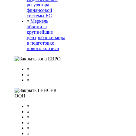
регулятора
финансовой
системы ЕС
¤
Меркель
обвинила
крупнейшие
центробанки мира
в подготовке
нового кризиса
зона ЕВРО
¤
¤
¤
ГЕНСЕК
ООН
¤
¤
¤
¤
¤
¤