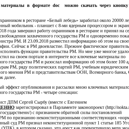
 материалы в формате doc можно скачать через кноп
хранником в ресторане «Белый лебедь» заработал около 20000 ле
енный мобильник - планшет с 8-ми ядерным процессором и экра
018 года завершил работу охранников в ресторане и принял на 
освобождения захваченного государства РМ и одновременно пок
нистра РМ. И 23.09.2018 разместил информацию об этом на свое
афии. Сейчас в РМ двоевластие. Прежнее фактическое правител
исполнять функции правительства РМ. Но мне уже многое удалос
естил на своем портале в интернете все ключевые материалы по
ого государства РМ и разослал информацию об этом более 100 а
урам РМ, ряду политических партий РМ, учебным юридическим
ого мнения РМ и представительствам ООН, Всемирного банка,
к далее.
ый эффект опубликования и рассылки мною ключевых материало
ого государства РМ - четыре сенсации:
рист ДПМ Сергей Сырбу (вместе с Евгением
ЕННО
зарегистрировал в Парламенте законопроект (http://nokta
государственн/) с признанием обратной силы постановлений
 РМ по признанию неконституционными соответствующих «нор
нный суд РМ признал неконституционной пункт 1
статьи 185 Уг
 (УПК), в котором сказано, что арест как превентивную меру м