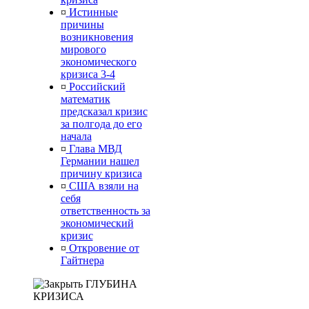
¤
Истинные
причины
возникновения
мирового
экономического
кризиса 3-4
¤
Российский
математик
предсказал кризис
за полгода до его
начала
¤
Глава МВД
Германии нашел
причину кризиса
¤
США взяли на
себя
ответственность за
экономический
кризис
¤
Откровение от
Гайтнера
ГЛУБИНА
КРИЗИСА