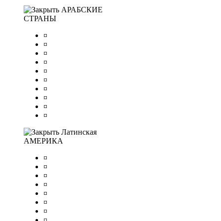
АРАБСКИЕ
СТРАНЫ
¤
¤
¤
¤
¤
¤
¤
¤
¤
¤
Латинская
АМЕРИКА
¤
¤
¤
¤
¤
¤
¤
¤