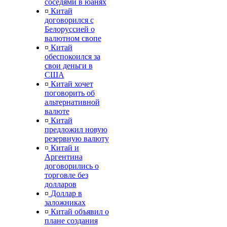
соседями в юанях
¤
Китай
договорился с
Белоруссией о
валютном свопе
¤
Китай
обеспокоился за
свои деньги в
США
¤
Китай хочет
поговорить об
альтернативной
валюте
¤
Китай
предложил новую
резервную валюту
¤
Китай и
Аргентина
договорились о
торговле без
долларов
¤
Доллар в
заложниках
¤
Китай объявил о
плане создания