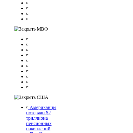
¤
¤
¤
¤
МВФ
¤
¤
¤
¤
¤
¤
¤
¤
¤
¤
США
¤
Американцы
потеряли $2
триллиона
пенсионных
накоплений