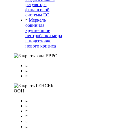
регулятора
финансовой
системы ЕС
¤
Меркель
обвинила
крупнейшие
центробанки мира
в подготовке
нового кризиса
зона ЕВРО
¤
¤
¤
ГЕНСЕК
ООН
¤
¤
¤
¤
¤
¤