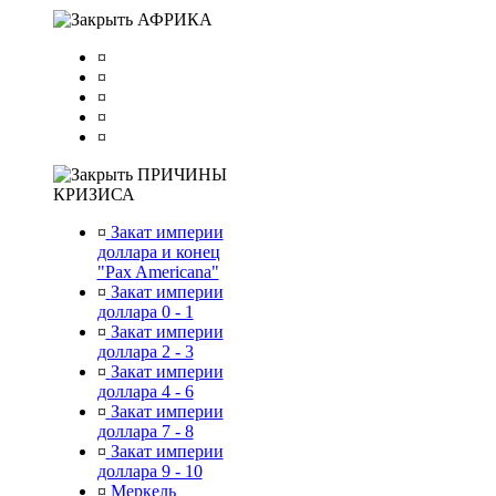
АФРИКА
¤
¤
¤
¤
¤
ПРИЧИНЫ
КРИЗИСА
¤
Закат империи
доллара и конец
"Pax Americana"
¤
Закат империи
доллара 0 - 1
¤
Закат империи
доллара 2 - 3
¤
Закат империи
доллара 4 - 6
¤
Закат империи
доллара 7 - 8
¤
Закат империи
доллара 9 - 10
¤
Меркель