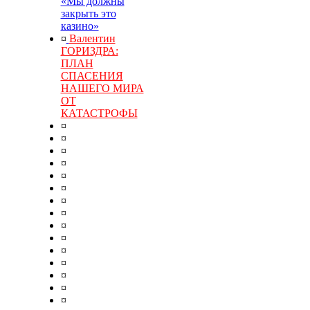
«Мы должны
закрыть это
казино»
¤
Валентин
ГОРИЗДРА:
ПЛАН
СПАСЕНИЯ
НАШЕГО МИРА
ОТ
КАТАСТРОФЫ
¤
¤
¤
¤
¤
¤
¤
¤
¤
¤
¤
¤
¤
¤
¤